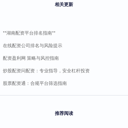
相关更新
**湖南配资平台排名指南**
在线配资公司排名与风险提示
配资盈利网 策略与风控指南
炒股配资问配资：专业指导，安全杠杆投资
股票配资通：合规平台筛选指南
推荐阅读