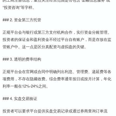
“投资咨询”等字样。
### 2. 资金第三方托管
正规平台会与银行或第三方支付机构合作，实行资金分账管理。
投资者的保证金和盈利资金不经过平台自有账户，而是存放在监
管账户中。这一点是区分真配资与虚拟盘的关键。
### 3. 透明的费率结构
正规平台会在官网或合同中明确列出利息、管理费、递延费等各
项费用，不存在隐藏收费。综合费率通常按日或按月计算，年化
利率一般在12%-24%之间。
### 4. 实盘交易验证
投资者可以要求平台提供实盘交易记录或通过券商查询订单流