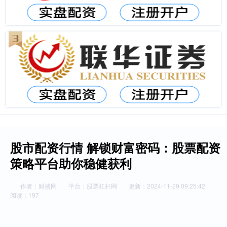
股市配资行情 解锁财富密码：股票配资
策略平台助你稳健获利
作者：财盛网
平台：股票杠杆网
更新：2024-11-29 09:25:42
阅读：197