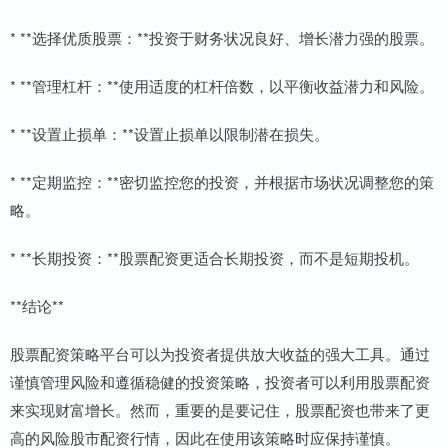
* **选择优质股票：**投资于财务状况良好、增长潜力强的股票。
* **管理杠杆：**使用适度的杠杆倍数，以平衡收益潜力和风险。
* **设置止损单：**设置止损单以限制潜在损失。
* **定期监控：**密切监控您的投资，并根据市场状况调整您的策
略。
* **长期投资：**股票配资更适合长期投资，而不是短期投机。
**结论**
股票配资策略平台可以为投资者提供放大收益的强大工具。通过
谨慎管理风险和遵循稳健的投资策略，投资者可以利用股票配资
来实现财富增长。然而，重要的是要记住，股票配资也带来了更
高的风险股市配资行情，因此在使用该策略时应保持谨慎。