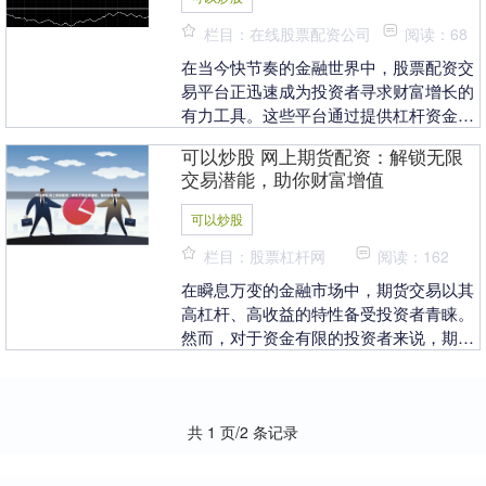
栏目：在线股票配资公司
阅读：68
在当今快节奏的金融世界中，股票配资交
易平台正迅速成为投资者寻求财富增长的
有力工具。这些平台通过提供杠杆资金，
让投资者可以放大其投资规模，从而获得
可以炒股 网上期货配资：解锁无限
更高的潜在回报。....
交易潜能，助你财富增值
可以炒股
栏目：股票杠杆网
阅读：162
在瞬息万变的金融市场中，期货交易以其
高杠杆、高收益的特性备受投资者青睐。
然而，对于资金有限的投资者来说，期货
交易的门槛似乎难以逾越。网上期货配资
的出现可以炒股，....
共 1 页/2 条记录