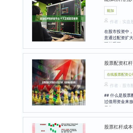
能加
作者：实盘
在股市投资中
意通过配资扩
至关重要....
股票配资杠杆
在线股票配资公
作者：股市
## 什么是股
过借用资金来
果您....
股票杠杆成本