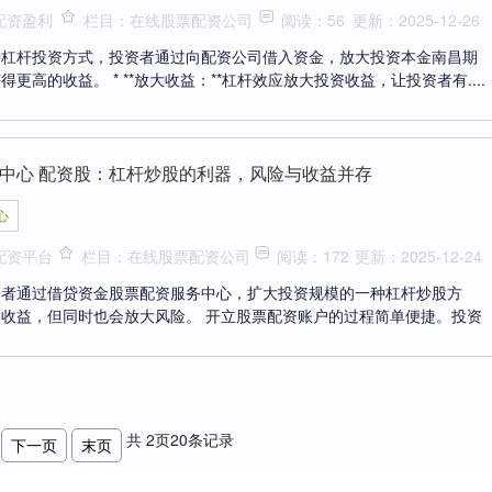
配资盈利
栏目：在线股票配资公司
阅读：56
更新：2025-12-26
种杠杆投资方式，投资者通过向配资公司借入资金，放大投资本金南昌期
更高的收益。 * **放大收益：**杠杆效应放大投资收益，让投资者有....
中心 配资股：杠杆炒股的利器，风险与收益并存
心
配资平台
栏目：在线股票配资公司
阅读：172
更新：2025-12-24
资者通过借贷资金股票配资服务中心，扩大投资规模的一种杠杆炒股方
收益，但同时也会放大风险。 开立股票配资账户的过程简单便捷。投资
共
2
页
20
条记录
下一页
末页