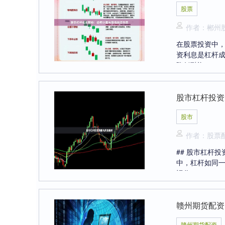
股票
作者：郴州
在股票投资中
资利息是杠杆
降低融资....
股市杠杆投资
股市
作者：股票
## 股市杠杆
中，杠杆如同
运作....
赣州期货配资
赣州期货配资