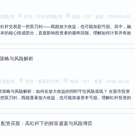
股票配资
栏目：杠杆炒股配资
阅读：121
更新：2026-04-23
，杠杆交易是一把双刃剑——既能放大收益，也可能加剧亏损。其中，融
成本的核心组成部分，直接影响投资者的最终回报。理解如何计算并有效
策略与风险解析
配资盈利
栏目：股票杠杆网
阅读：161
更新：2026-04-23
投资策略与风险解析：如何在放大收益的同时守住风险底线？ 在股市投资
一把双刃剑，既能显著放大收益，也可能加速资本亏损。理解杠杆投资的
 配资买股：高杠杆下的财富盛宴与风险博弈