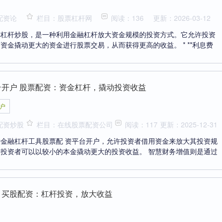
配资论
栏目：股票杠杆网
阅读：136
更新：2026-03-12
称杠杆炒股，是一种利用金融杠杆放大资金规模的投资方式。它允许投资
资金撬动更大的资金进行股票交易，从而获得更高的收益。 * **利息费
台开户 股票配资：资金杠杆，撬动投资收益
户
配资炒股
栏目：在线股票配资公司
阅读：117
更新：2025-12-31
金融杠杆工具股票配 资平台开户，允许投资者借用资金来放大其投资规
投资者可以以较小的本金撬动更大的投资收益。 智慧财务增值则是通过
 买股配资：杠杆投资，放大收益