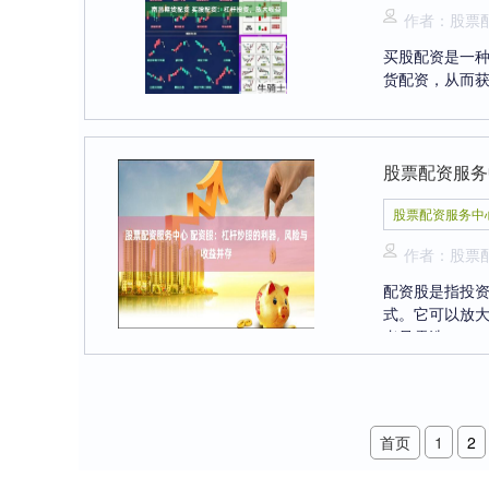
作者：股票
买股配资是一
货配资，从而获得
股票配资服务
股票配资服务中
作者：股票
配资股是指投
式。它可以放大
者只需选....
首页
1
2