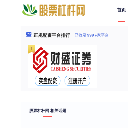
首页
正规配资平台排行
已收录
999
+家平台
股票杠杆网 相关话题