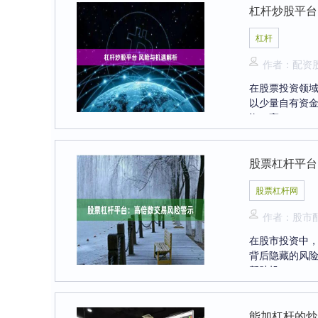
杠杆炒股平台
杠杆
作者：配资
在股票投资领
以少量自有资金
资，高....
股票杠杆平台
股票杠杆网
作者：股市
在股市投资中，
背后隐藏的风
帮助投....
能加杠杆的炒