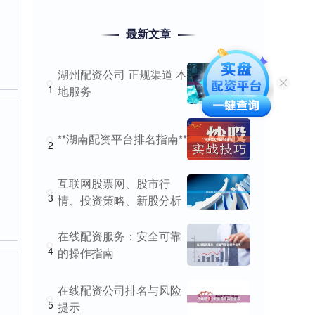
最新文章
湖州配资公司 正规渠道 本
1
地服务
**湖南配资平台排名指南**
2
互联网股票网、股市行
3
情、投资策略、新股分析
在线配资服务：安全可靠
4
的操作指南
在线配资公司排名与风险
5
提示