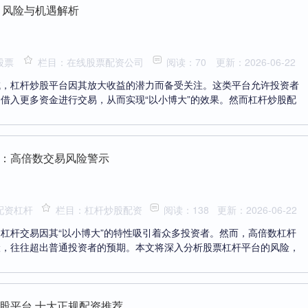
 风险与机遇解析
股票
栏目：在线股票配资公司
阅读：70
更新：2026-06-22
域，杠杆炒股平台因其放大收益的潜力而备受关注。这类平台允许投资者
借入更多资金进行交易，从而实现“以小博大”的效果。然而杠杆炒股配
：高倍数交易风险警示
配资杠杆
栏目：杠杆炒股配资
阅读：138
更新：2026-06-22
杠杆交易因其“以小博大”的特性吸引着众多投资者。然而，高倍数杠杆
险，往往超出普通投资者的预期。本文将深入分析股票杠杆平台的风险，
股平台 十大正规配资推荐