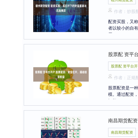
作者：炒股
配资买股，又
者以较小的自有
用....
股票配 资平
股票配 资平台开
作者：正规
股票配资是一种
模。通过配资，
智能....
南昌期货配资
南昌期货配资