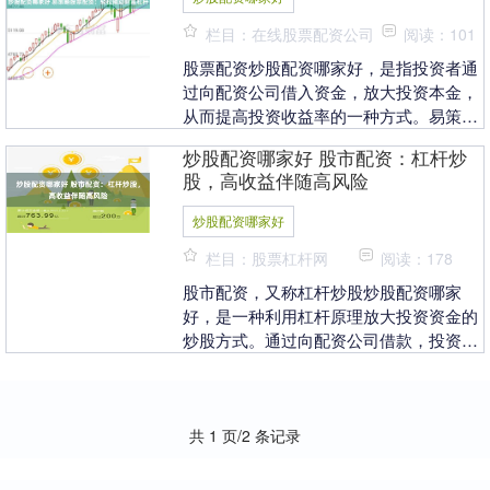
栏目：在线股票配资公司
阅读：101
股票配资炒股配资哪家好，是指投资者通
过向配资公司借入资金，放大投资本金，
从而提高投资收益率的一种方式。易策略
股票配资，以其便捷、灵活的优势，为投
炒股配资哪家好 股市配资：杠杆炒
资者提供了轻松撬....
股，高收益伴随高风险
炒股配资哪家好
栏目：股票杠杆网
阅读：178
股市配资，又称杠杆炒股炒股配资哪家
好，是一种利用杠杆原理放大投资资金的
炒股方式。通过向配资公司借款，投资者
可以以较小的自有资金撬动更大的资金
量，从而获得更高的收....
共 1 页/2 条记录