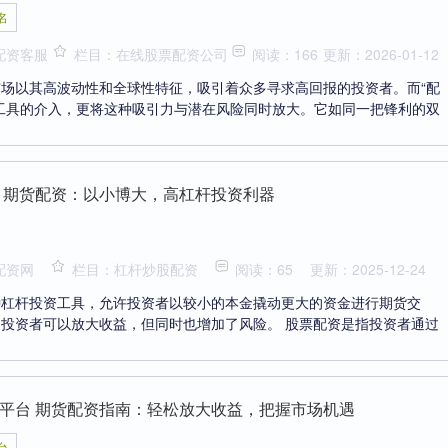
名
配资客服
栏目：在线股票配资公司
阅读：166
更新：2026-01-12
场以其高波动性和全球性特征，吸引着众多寻求高回报的投资者。而“配
工具的介入，更将这种吸引力与潜在风险同时放大。它如同一把锋利的双
 期货配资：以小博大，高杠杆投资利器
配资网
栏目：杠杆炒股配资
阅读：65
更新：2025-12-24
种杠杆投资工具，允许投资者以较小的本金撬动更大的资金进行期货交
投资者可以放大收益，但同时也增加了风险。 股票配资是指投资者通过
平台 期货配资指南：轻松放大收益，把握市场机遇
台