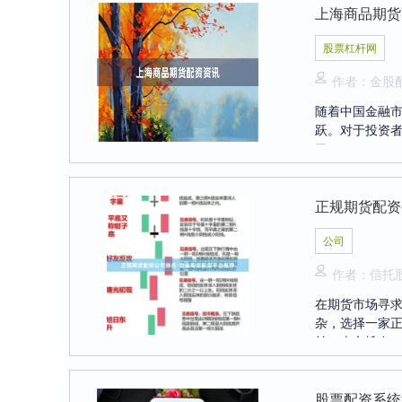
上海商品期货
股票杠杆网
作者：金股
随着中国金融
跃。对于投资者
了....
正规期货配资
公司
作者：信托
在期货市场寻
杂，选择一家
益。本文旨在...
股票配资系统