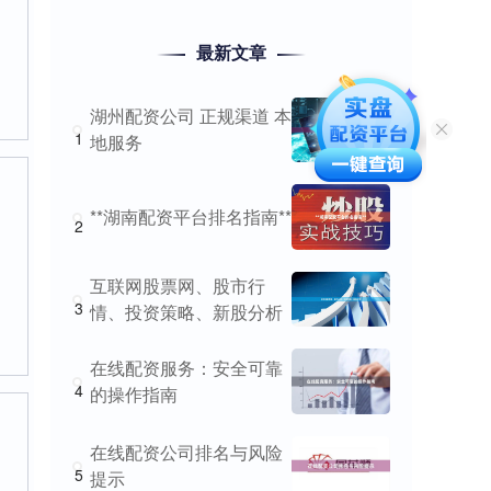
最新文章
湖州配资公司 正规渠道 本
1
地服务
**湖南配资平台排名指南**
2
互联网股票网、股市行
3
情、投资策略、新股分析
在线配资服务：安全可靠
4
的操作指南
在线配资公司排名与风险
5
提示