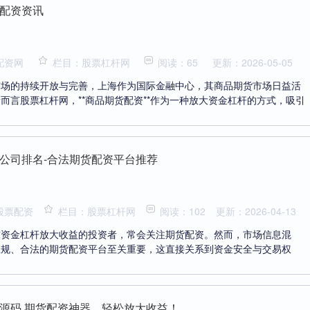
配资资讯
配资网
栏目：股票杠杆网
阅读：65
更新：2026-05-05
市场的持续开放与完善，上海作为国际金融中心，其商品期货市场日益活
而言股票杠杆网，**商品期货配资**作为一种放大资金杠杆的方式，吸引
公司排名-合法期货配资平台推荐
股票配资
栏目：股票杠杆网
阅读：102
更新：2026-04-13
求资金杠杆放大收益的投资者，常会关注期货配资。然而，市场信息混
正规、合法的期货配资平台至关重要，这直接关系到资金安全与交易权
.
源码 期货配资神器，轻松放大收益！