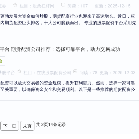
证券
栏目：股票杠杆网
阅读：107
更新：2025-12-15
的蓬勃发展大资金如何炒股，期货配资行业也迎来了高速增长。近日，权
内期货配资巨头排名，十大公司脱颖而出。 专业的股票配资平台采用先
平台 期货配资公司推荐：选择可靠平台，助力交易成功
台
炒股平台
栏目：在线股票配资公司
阅读：78
更新：2025-12-03
，配资可以放大交易者的资金规模，提升获利潜力。然而，选择一家可靠
司至关重要，以确保资金安全和交易顺利。以下是一些推荐的期货配资公
共
2
页
14
条记录
下一页
末页