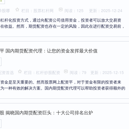
炒股哪
栏目：股票杠杆网
阅读：125
更新：2025-12-24
种杠杆化投资方式，通过向配资公司借用资金，投资者可以放大交易资
潜在收益。然而，期货配资也存在一定的风险，因此在进行配资交易前，
平 国内期货配资代理：让您的资金发挥最大价值
配资首选
栏目：杠杆炒股配资
阅读：79
更新：2025-12-15
，资金是至关重要的。然而股票网上配资平，对于资金有限的投资者来
成为一种有效的解决方案。国内期货配资代理可以帮助投资者获得额外的
股 揭晓国内期货配资巨头：十大公司排名出炉