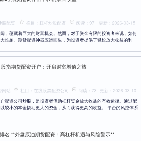
炒股配资
栏目：杠杆炒股配资
阅读：97
更新：2026-03-15
壮阔，蕴藏着巨大的财富机会。然而，对于资金有限的投资者来说，如何
一大难题。期货配资神器应运而生，为投资者提供了轻松放大收益的利
 股指期货配资开户：开启财富增值之旅
资网站
栏目：在线股票配资公司
阅读：73
更新：2026-03-10
开户配资公司炒股，是投资者借助杠杆资金放大收益的有效途径。通过配
以较小的本金撬动更大的资金，从而获得更高的收益。 平台的风控体系
排名 **外盘原油期货配资：高杠杆机遇与风险警示**