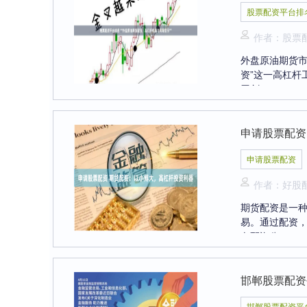
股票配资平台排
作者：股票
外盘原油期货市
资”这一高杠杆
刃剑....
申请股票配资
申请股票配资
作者：好股
期货配资是一
易。通过配资，
向配资公....
邯郸股票配资
邯郸股票配资平