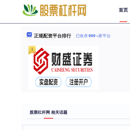
首页
正规配资平台排行
已收录
999
+家平台
股票杠杆网 相关话题