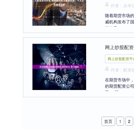
作者：永华
随着期货市场
威机构发布了国
进的风....
网上炒股配资
网上炒股配资平
作者：配资
在期货市场中
的期货配资公
司： 配....
首页
1
2