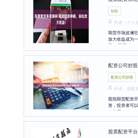
轻松
作者：个人
期货市场波澜
放大收益成为
器。 股票....
配资公司炒股
配资公司炒股
作者：股配
股指期货配资
资，投资者可以
十分严....
股票配资平台