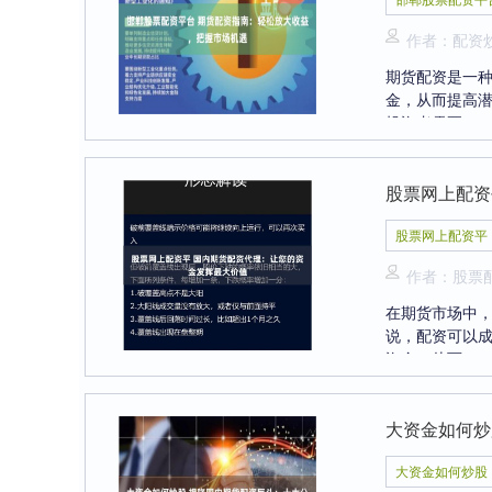
作者：配资
期货配资是一
金，从而提高
投资者需要....
股票网上配资
股票网上配资平
作者：股票
在期货市场中
说，配资可以
资金，从而....
大资金如何炒
大资金如何炒股