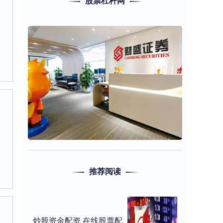
股票杠杆网
推荐阅读
炒股资金配资 在线股票配