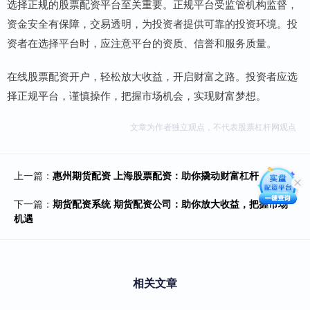
选择正规的股票配资平台至关重要。正规平台受监管机构监督，
资金安全有保障，交易透明，为投资者提供可靠的投资环境。投
资者在选择平台时，应注意平台的资质、信誉和服务质量。
在线股票配资开户，轻松放大收益，开启财富之路。投资者应选
择正规平台，谨慎操作，把握市场机会，实现财富梦想。
文章为作者独立观点，不代表股票杠杆网观点
上一篇：
惠州期货配资 上海股票配资：助你撬动财富杠杆
下一篇：
期货配资系统 期货配资公司：助你放大收益，把握市场
机遇
相关文章