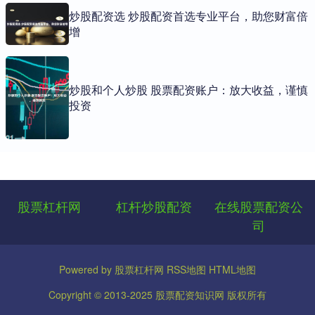
炒股配资选 炒股配资首选专业平台，助您财富倍
增
炒股和个人炒股 股票配资账户：放大收益，谨慎
投资
股票杠杆网
杠杆炒股配资
在线股票配资公
司
Powered by
股票杠杆网
RSS地图
HTML地图
Copyright
© 2013-2025
股票配资知识网
版权所有