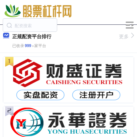
正规配资平台排行
更多
已收录
999
+家平台