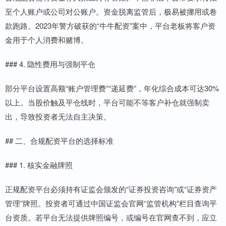
至个人账户或公司对公账户。资金脱离监管后，极易被挪用或卷
款跑路。2023年警方破获的“牛牛配资”案中，平台老板将客户资
金用于个人消费和赌博。
### 4. 隐性费用与强制平仓
部分平台设置高额“账户管理费”“递延费”，年化综合成本可达30%
以上。当股价触及平仓线时，平台可能不等客户补仓就强制卖
出，导致投资者无法自主决策。
## 二、合规配资平台的选择标准
### 1. 核实金融牌照
正规配资平台必须持有证监会颁发的“证券投资咨询”或“证券资产
管理”牌照。投资者可通过中国证监会官网“监管机构”栏目查询平
台资质。若平台无法提供牌照编号，或编号在官网查不到，应立