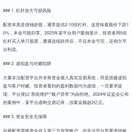
### 1. 杠杆放大亏损风险
配资本质是借钱炒股，通常提供2-10倍杠杆。这意味着股价下跌1
0%，本金可能归零。2023年某平台用户案例显示，投资者用5倍
杠杆买入单只股票，遭遇连续跌停后，不仅本金亏完，还倒欠平
台利息。
### 2. 虚拟盘与对赌陷阱
大量非法配资平台并未将资金接入真实交易系统，而是搭建虚拟
盘与客户对赌。投资者看到的盈利数据均为虚假，一旦要求提
现，平台便以“系统维护”“账户异常”为由拒绝。2024年证监会公布
的案例中，某平台虚构交易记录，涉案金额超2亿元。
### 3. 资金安全无保障
合规配资需将资金存入第三方存管账户，但非法平台常要求转账