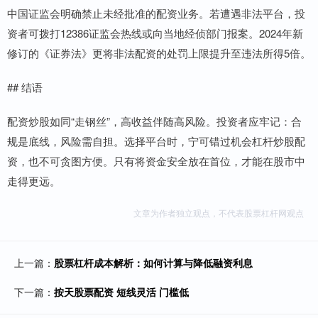
中国证监会明确禁止未经批准的配资业务。若遭遇非法平台，投
资者可拨打12386证监会热线或向当地经侦部门报案。2024年新
修订的《证券法》更将非法配资的处罚上限提升至违法所得5倍。
## 结语
配资炒股如同“走钢丝”，高收益伴随高风险。投资者应牢记：合
规是底线，风险需自担。选择平台时，宁可错过机会杠杆炒股配
资，也不可贪图方便。只有将资金安全放在首位，才能在股市中
走得更远。
文章为作者独立观点，不代表股票杠杆网观点
上一篇：
股票杠杆成本解析：如何计算与降低融资利息
下一篇：
按天股票配资 短线灵活 门槛低